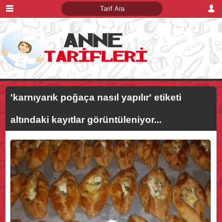
'karnıyarık poğaça nasıl yapılır'
etiketi
altındaki kayıtlar görüntüleniyor...