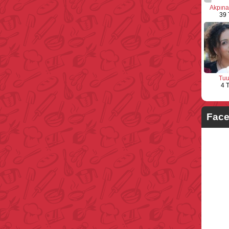
Akpına
39 
Tu
4 T
Face