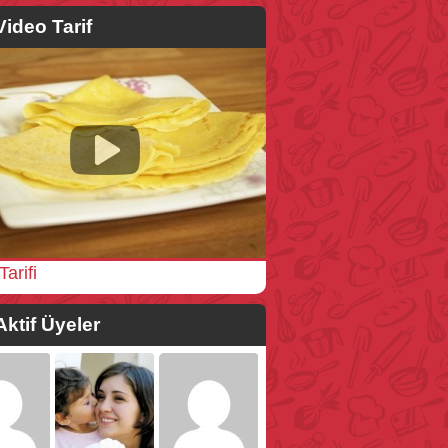
Video Tarif
Tarifi
Aktif Üyeler