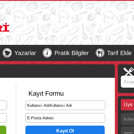
Yazarlar
Pratik Bilgiler
Tarif Ekle
Kayıt Formu
Üye 