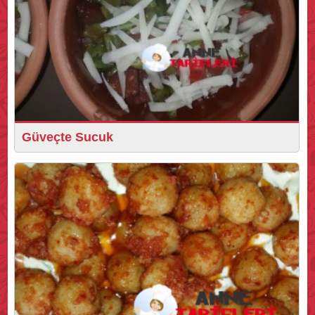
Güveçte Sucuk