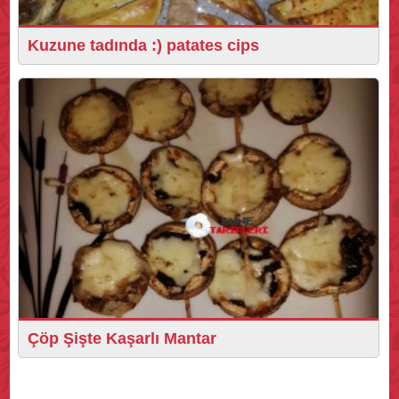
Kuzune tadında :) patates cips
Çöp Şişte Kaşarlı Mantar