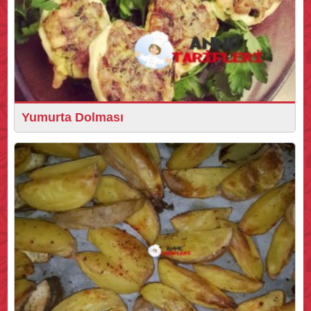
Yumurta Dolması