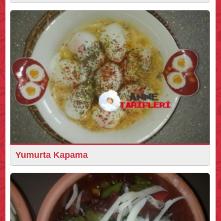
Yumurta Kapama