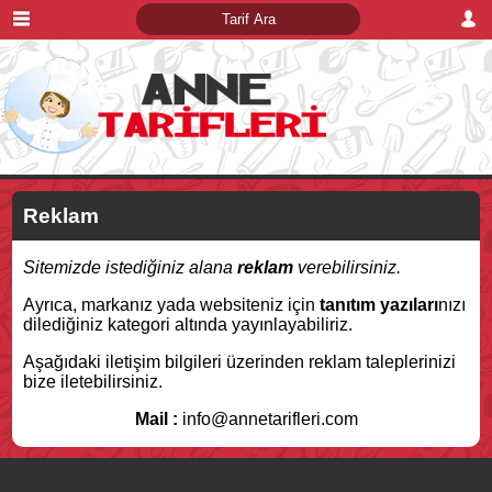
Reklam
Sitemizde istediğiniz alana
reklam
verebilirsiniz.
Ayrıca, markanız yada websiteniz için
tanıtım yazıları
nızı
dilediğiniz kategori altında yayınlayabiliriz.
Aşağıdaki iletişim bilgileri üzerinden reklam taleplerinizi
bize iletebilirsiniz.
Mail :
info@annetarifleri.com