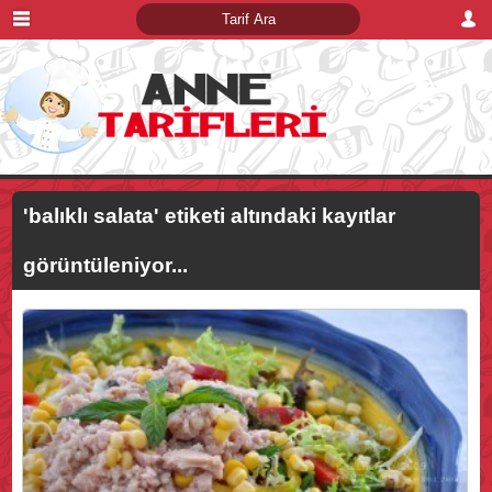
'balıklı salata'
etiketi altındaki kayıtlar
görüntüleniyor...