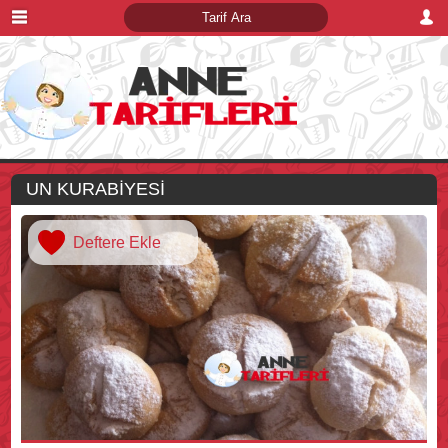
UN KURABİYESİ
Deftere Ekle