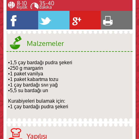
8-10
35-40
kişilik
dakika
Malzemeler
•1,5 çay bardağı pudra şekeri
•250 g margarin
•1 paket vanilya
•1 paket kabartma tozu
•1 çay bardağı sıvı yağ
•5,5 su bardağı un
Kurabiyeleri bulamak için:
•1 çay bardağı pudra şekeri
Yapılışı