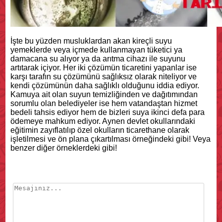
İşte bu yüzden musluklardan akan kireçli suyu
yemeklerde veya içmede kullanmayan tüketici ya
damacana su alıyor ya da arıtma cihazı ile suyunu
artıtarak içiyor. Her iki çözümün ticaretini yapanlar ise
karşı tarafın su çözümünü sağlıksız olarak niteliyor ve
kendi çözümünün daha sağlıklı olduğunu iddia ediyor.
Kamuya ait olan suyun temizliğinden ve dağıtımından
sorumlu olan belediyeler ise hem vatandaştan hizmet
bedeli tahsis ediyor hem de bizleri suya ikinci defa para
ödemeye mahkum ediyor. Aynen devlet okullarındaki
eğitimin zayıflatılıp özel okulların ticarethane olarak
işletilmesi ve ön plana çıkartılması örneğindeki gibi! Veya
benzer diğer örneklerdeki gibi!