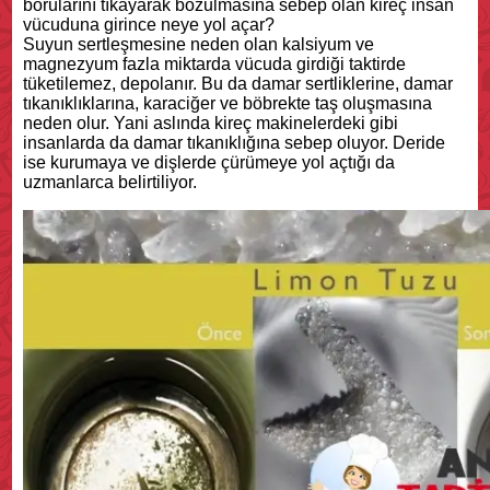
borularını tıkayarak bozulmasına sebep olan kireç insan
vücuduna girince neye yol açar?
Suyun sertleşmesine neden olan kalsiyum ve
magnezyum fazla miktarda vücuda girdiği taktirde
tüketilemez, depolanır. Bu da damar sertliklerine, damar
tıkanıklıklarına, karaciğer ve böbrekte taş oluşmasına
neden olur. Yani aslında kireç makinelerdeki gibi
insanlarda da damar tıkanıklığına sebep oluyor. Deride
ise kurumaya ve dişlerde çürümeye yol açtığı da
uzmanlarca belirtiliyor.