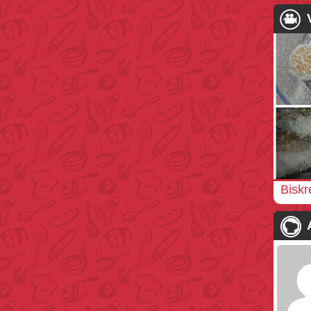
Biskr