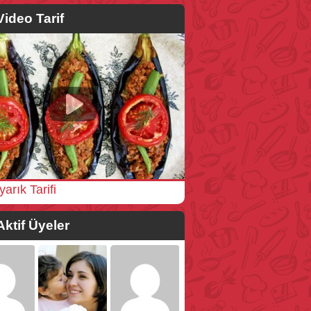
Video Tarif
yarık Tarifi
Aktif Üyeler