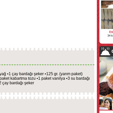
Et
34 k
yağ •1 çay bardağı şeker •125 gr. (yarım paket)
paket kabartma tozu •1 paket vanilya •3 su bardağı
•2 çay bardağı şeker