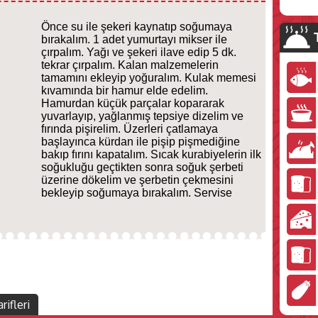
Önce su ile şekeri kaynatıp soğumaya
bırakalım. 1 adet yumurtayı mikser ile
çırpalım. Yağı ve şekeri ilave edip 5 dk.
tekrar çırpalım. Kalan malzemelerin
tamamını ekleyip yoğuralım. Kulak memesi
kıvamında bir hamur elde edelim.
Hamurdan küçük parçalar kopararak
yuvarlayıp, yağlanmış tepsiye dizelim ve
fırında pişirelim. Üzerleri çatlamaya
başlayınca kürdan ile pişip pişmediğine
bakıp fırını kapatalım. Sıcak kurabiyelerin ilk
soğukluğu geçtikten sonra soğuk şerbeti
üzerine dökelim ve şerbetin çekmesini
bekleyip soğumaya bırakalım. Servise
rifleri